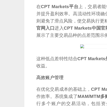
在
CPT Markets平台
上，交易者能
并提升盈利效率。高流动性环境确
则避免了滑点风险，使交易执行更
官网入口
进入
CPT Markets中国官
展示了主要交易品种的点差范围示
这种低点差特性结合
CPT Marke
收益。
高效账户管理
在优化交易成本的基础上，
CPT M
作效率。系统集成了
MAM/MTM
行多个账户的交易活动，包括资