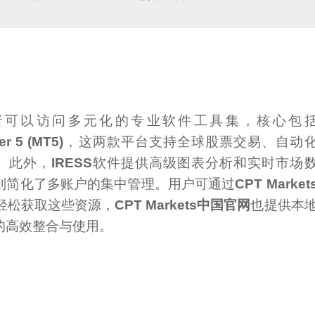
者可以访问多元化的专业软件工具集，核心包
er 5 (MT5)
，这两款平台支持全球股票交易、自动
。此外，
IRESS
软件提供高级图表分析和实时市场
则简化了多账户的集中管理。用户可通过
CPT Market
轻松获取这些资源，
CPT Markets中国官网
也提供本
的高效整合与使用。