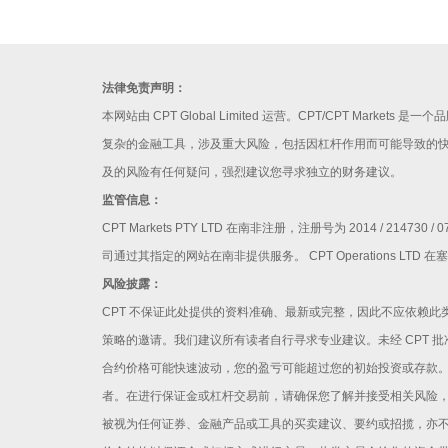
法律免责声明：
本网站由 CPT Global Limited 运营。CPT/CPT Ma
复杂的金融工具，涉及重大风险，包括因杠杆作用而可能导致的
及的风险有任何疑问，强烈建议您寻求独立的财务建议。
监管信息：
CPT Markets PTY LTD 在南非注册，注册号为 2014 / 
司通过其指定的网站在南非提供服务。 CPT Operations LTD 
风险披露：
CPT 不保证此处提供的资料准确、最新或完整，因此不应依赖
策略的邀请。我们建议所有读者自行寻求专业建议。未经 CPT
合约价格可能快速波动，您的盈亏可能超过您的初始投资或存款
者。在进行保证金或杠杆交易前，请确保您了解并接受相关风险，
被视为任何证券、金融产品或工具的买卖建议、要约或招揽，亦不