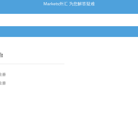
Markets外汇 为您解答疑难
台
注册
注册