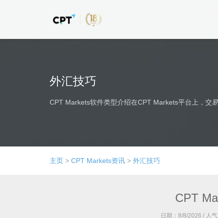
外汇技巧
CPT Markets软件类型介绍在CPT Markets平台上，交易
主页
>
CPT Markets资讯
>
外汇技巧
CPT M
日期：
8/8/2026
/ 人