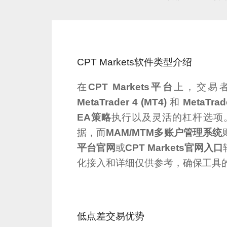
CPT Markets软件类型介绍
在
CPT Markets平台
上，交易
MetaTrader 4 (MT4)
和
MetaTrad
EA策略
执行以及灵活的杠杆选项
据，而
MAM/MTM多账户管理系统
平台官网
或
CPT Markets官网入口
化接入和详细仅供参考，确保工具
低点差交易优势