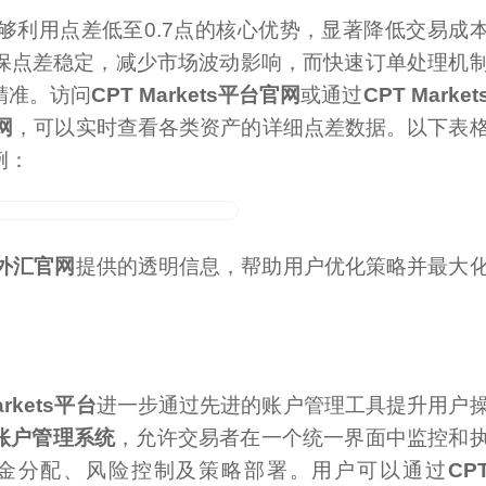
够利用点差低至0.7点的核心优势，显著降低交易成
保点差稳定，减少市场波动影响，而快速订单处理机
精准。访问
CPT Markets平台官网
或通过
CPT Market
网
，可以实时查看各类资产的详细点差数据。以下表
例：
ts外汇官网
提供的透明信息，帮助用户优化策略并最大
arkets平台
进一步通过先进的账户管理工具提升用户
多账户管理系统
，允许交易者在一个统一界面中监控和
金分配、风险控制及策略部署。用户可以通过
CP