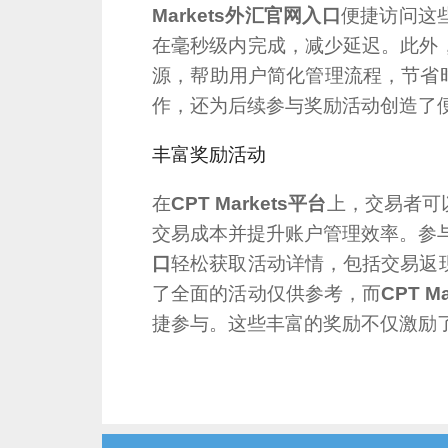
Markets外汇官网入口
便捷访问这
在毫秒级内完成，减少延迟。此外
源，帮助用户简化管理流程，节省
作，还为后续参与奖励活动创造了
丰富奖励活动
在
CPT Markets平台
上，交易者可
交易成本并提升账户管理效率。参
口
轻松获取活动详情，包括交易返
了全面的活动仅供参考，而
CPT M
捷参与。这些丰富的奖励不仅激励