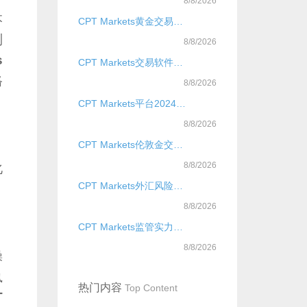
8/8/2026
本
CPT Markets黄金交易超低手续费优势？
制
8/8/2026
s
CPT Markets交易软件是什么？
格
8/8/2026
CPT Markets平台2024权威评测？
8/8/2026
CPT Markets伦敦金交易首选平台
8/8/2026
化
CPT Markets外汇风险管理安全仅供参考
8/8/2026
CPT Markets监管实力与安全保障
8/8/2026
操
执
热门内容
Top Content
T