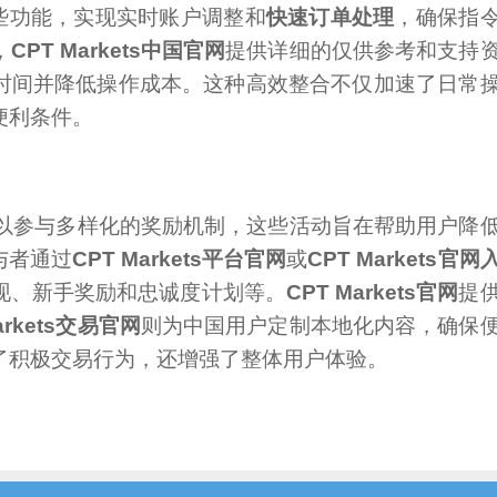
些功能，实现实时账户调整和
快速订单处理
，确保指
，
CPT Markets中国官网
提供详细的仅供参考和支持
时间并降低操作成本。这种高效整合不仅加速了日常
便利条件。
以参与多样化的奖励机制，这些活动旨在帮助用户降
与者通过
CPT Markets平台官网
或
CPT Markets官网
现、新手奖励和忠诚度计划等。
CPT Markets官网
提
arkets交易官网
则为中国用户定制本地化内容，确保
了积极交易行为，还增强了整体用户体验。