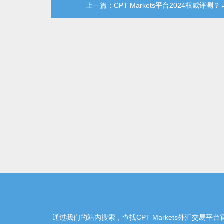
上一篇：CPT Markets平台2024权威评测？
通过我们的站内搜索，查找CPT Markets外汇交易平台官网