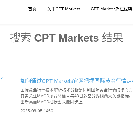
首页
关于CPT Markets
CPT Markets外汇优势
搜索
CPT Markets
结果
如何通过CPT Markets官网把握国际黄金行情
国际黄金行情技术解析技术分析是研判国际黄金行情的核心方
其需关注MACD顶背离信号与48日多空分界线两大关键指标
出新高而MACD柱状图未能同步上
2025-09-05
1460