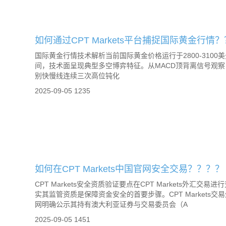
如何通过CPT Markets平台捕捉国际黄金行情？
国际黄金行情技术解析当前国际黄金价格运行于2800-3100
间，技术面呈现典型多空博弈特征。从MACD顶背离信号观察
别快慢线连续三次高位钝化
2025-09-05
1235
如何在CPT Markets中国官网安全交易？？？？
CPT Markets安全资质验证要点在CPT Markets外汇交易
实其监管资质是保障资金安全的首要步骤。CPT Markets交
网明确公示其持有澳大利亚证券与交易委员会（A
2025-09-05
1451