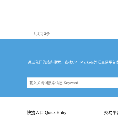
共
1
页
3
条
通过我们的站内搜索，查找CPT Markets外汇交易平台官网
快捷入口 Quick Entry
交易平