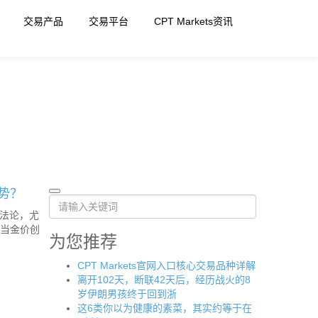
交易产品
交易平台
CPT Markets资讯
走势？
法论，尤
。当金价创
为您推荐
CPT Markets官网入口核心交易品种详解
离开102天，断联42天后，经历战火的8
岁伊朗男孩终于回到浙
这6类你以为健康的素菜，其实约等于在