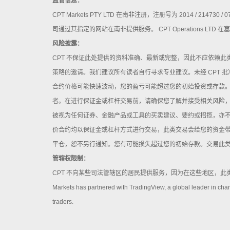
监管信息：
CPT Markets PTY LTD 在南非注册，注册号为 2014 / 
司通过其指定的网站在南非提供服务。 CPT Operations LTD 
风险披露：
CPT 不保证此处提供的资料准确、最新或完整，因此不应依赖
策略的邀请。我们建议所有读者自行寻求专业建议。未经 CPT
合约价格可能快速波动，您的盈亏可能超过您的初始投资或存款
者。在进行保证金或杠杆交易前，请确保您了解并接受相关风险，
被视为任何证券、金融产品或工具的买卖建议、要约或招揽，亦不
价合约均以保证金或杠杆方式进行交易，此类交易会给您的资金
平仓，恕不另行通知。您有可能损失超过您的初始存款。交易此
管辖权限制：
CPT 不向某些司法管辖区的居民提供服务，因为在这些地区，
Markets has partnered with TradingView, a global leader in chart
traders.