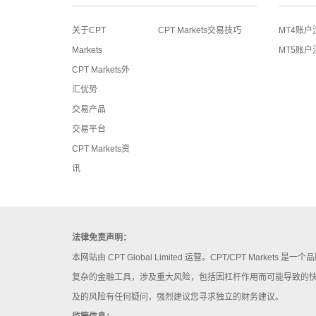
关于CPT
CPT Markets交易技巧
MT4账户
Markets
MT5账户
CPT Markets外
汇优势
交易产品
交易平台
CPT Markets资
讯
法律免责声明：
本网站由 CPT Global Limited 运营。CPT/CPT Ma
复杂的金融工具，涉及重大风险，包括因杠杆作用而可能导致的
及的风险有任何疑问，强烈建议您寻求独立的财务建议。