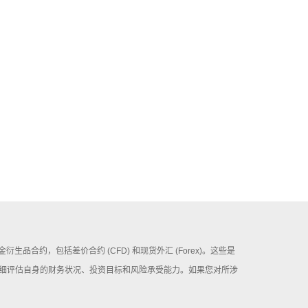
证金衍生品合约，包括差价合约 (CFD) 和现货外汇 (Forex)。这些是
细评估自身的财务状况、投资目标和风险承受能力。如果您对所涉