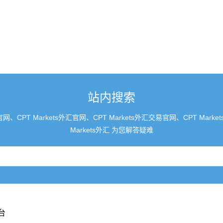
站内搜索
、CPT Markets外汇官网、CPT Markets外汇交易官网、CPT M
Markets外汇 为您解答疑难
台